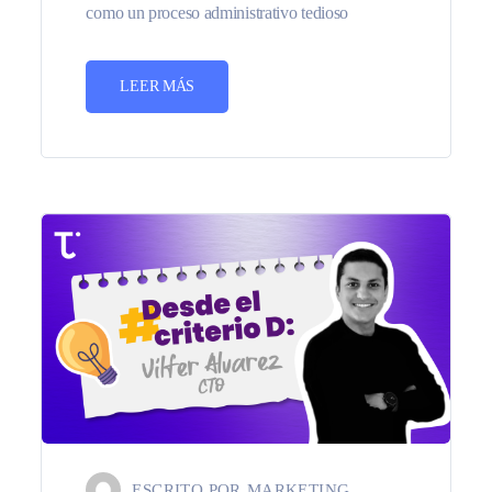
como un proceso administrativo tedioso
LEER MÁS
ESCRITO POR
MARKETING