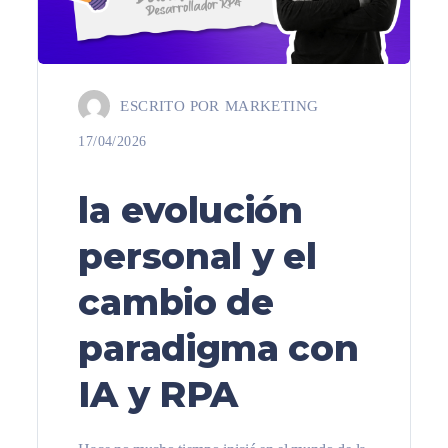
ESCRITO POR
MARKETING
17/04/2026
la evolución
personal y el
cambio de
paradigma con
IA y RPA