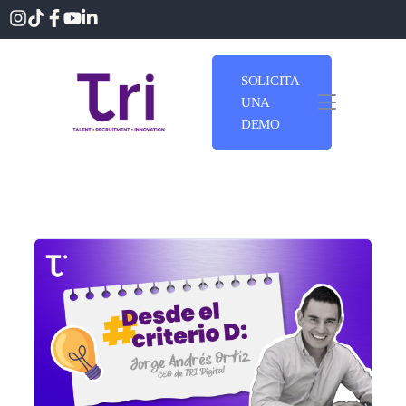
SOLICITA
UNA
DEMO