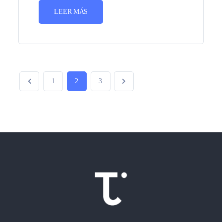
LEER MÁS
1
2
3