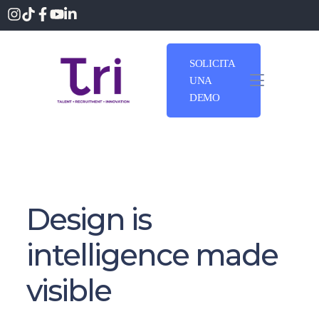
SOLICITA
UNA
DEMO
Design is
intelligence made
visible